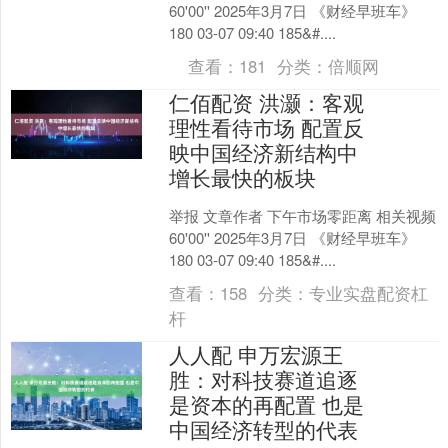
60'00'' 2025年3月7日 《财经早班车》
180 03-07 09:40 185&#....
查看：
181
分类：
倍顺网
仁佰配资 洪灏：客观
理性看待市场 配置反
映中国经济新结构中
增长最快的板块
举报 文章作者 下午市场零距离 相关视频
60'00'' 2025年3月7日 《财经早班车》
180 03-07 09:40 185&#....
查看：
158
分类：
专业实盘配资杠
杆
人人配 申万宏源王
胜：对科技赛道追逐
是资本的再配置 也是
中国经济转型的代表