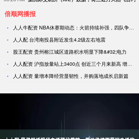
倍顺网播报
人人牛配资 NBA休赛期动态：火箭持续补强，四队争抢小佩顿，
人人配 台湾南投县附近发生4.2级左右地震
股王配资 贵州榕江城区道路积水明显下降&#32;电力
人人配资 沪指放量站上3400点 创近三个月来新高 增量资
人人配资 量增本降经营显韧性，并购落地成长启新篇