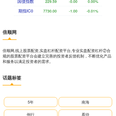
国债指数
229.59
-0.00
0.00%
期指IC0
7730.00
-1.00
-0.01%
倍顺网
倍顺网,线上股票配资,实盘杠杆配资平台,专业实盘配资杠杆②合
规的股票配资平台会建立完善的投资者反馈机制，不断优化产品
和服务以满足投资者的需求。
话题标签
5年
南海
例行
看待