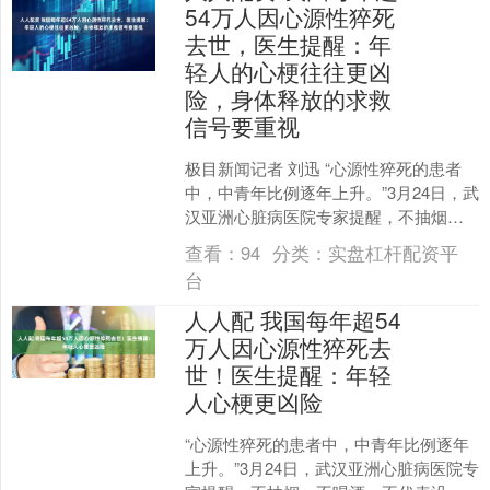
54万人因心源性猝死
去世，医生提醒：年
轻人的心梗往往更凶
险，身体释放的求救
信号要重视
极目新闻记者 刘迅 “心源性猝死的患者
中，中青年比例逐年上升。”3月24日，武
汉亚洲心脏病医院专家提醒，不抽烟、
不喝酒，不代表没有心脏疾病，若存在
查看：
94
分类：
实盘杠杆配资平
的隐匿性心脏问....
台
人人配 我国每年超54
万人因心源性猝死去
世！医生提醒：年轻
人心梗更凶险
“心源性猝死的患者中，中青年比例逐年
上升。”3月24日，武汉亚洲心脏病医院专